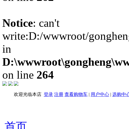
Notice
: can't
write:D:/wwwroot/gongheng
in
D:\wwwroot\gongheng\www
on line
264
欢迎光临本店
登录
注册
查看购物车
|
用户中心
|
选购中
首页