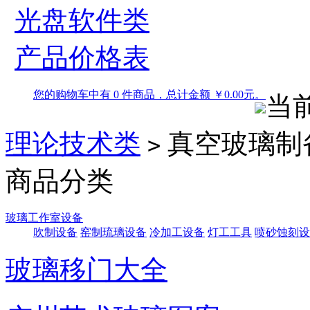
光盘软件类
产品价格表
您的购物车中有 0 件商品，总计金额 ￥0.00元。
当
理论技术类
真空玻璃制
>
商品分类
玻璃工作室设备
吹制设备
窑制琉璃设备
冷加工设备
灯工工具
喷砂蚀刻设
玻璃移门大全