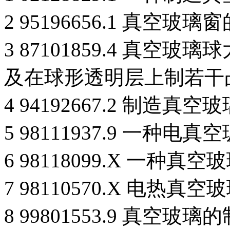
2 95196656.1 真空玻
3 87101859.4 真空
及在球形透明层上制若干
4 94192667.2 制造真
5 98111937.9 一种电真
6 98118099.X 一种
7 98110570.X 电热真
8 99801553.9 真空