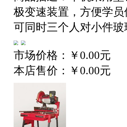
极变速装置，方便学员使
可同时三个人对小件玻
市场价格：
￥0.00元
本店售价：
￥0.00元