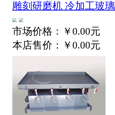
雕刻研磨机 冷加工玻
市场价格：
￥0.00元
本店售价：
￥0.00元