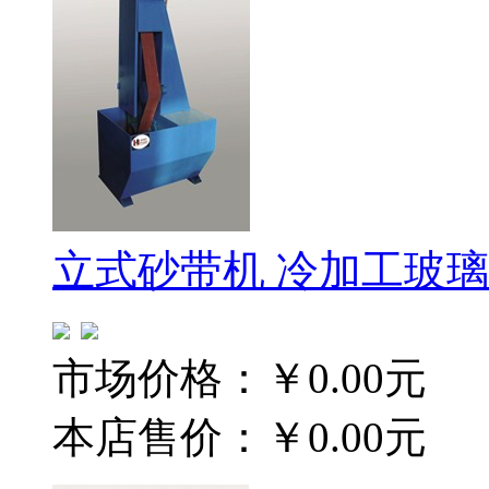
立式砂带机 冷加工玻
市场价格：
￥0.00元
本店售价：
￥0.00元