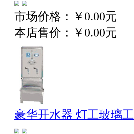
市场价格：
￥0.00元
本店售价：
￥0.00元
豪华开水器 灯工玻璃