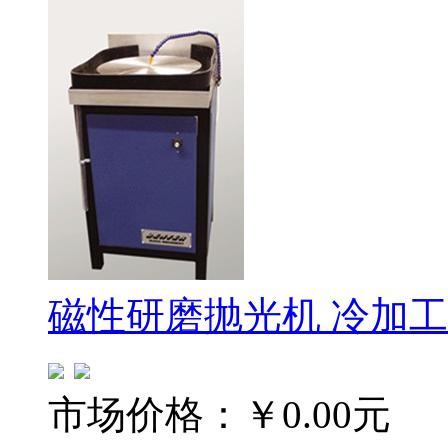
磁性研磨抛光机 冷加
市场价格：
￥0.00元