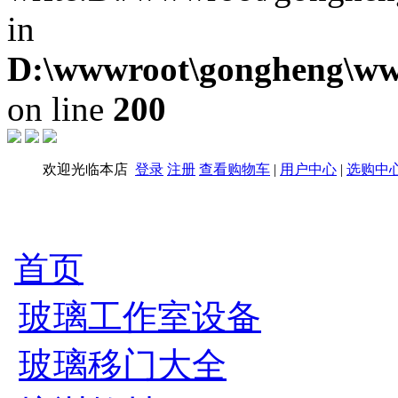
in
D:\wwwroot\gongheng\www
on line
200
欢迎光临本店
登录
注册
查看购物车
|
用户中心
|
选购中
首页
玻璃工作室设备
玻璃移门大全