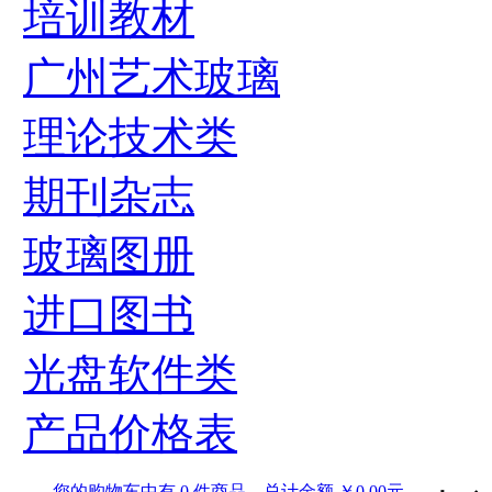
培训教材
广州艺术玻璃
理论技术类
期刊杂志
玻璃图册
进口图书
光盘软件类
产品价格表
您的购物车中有 0 件商品，总计金额 ￥0.00元。