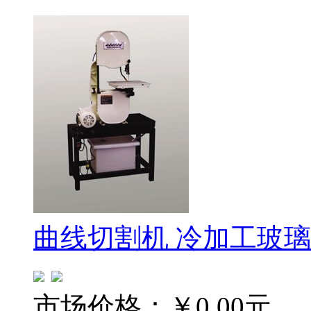
曲线切割机 冷加工玻
市场价格：
￥0.00元