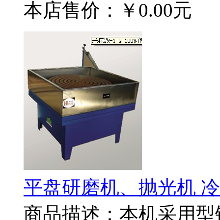
本店售价：
￥0.00元
平盘研磨机、抛光机 
商品描述：本机采用型