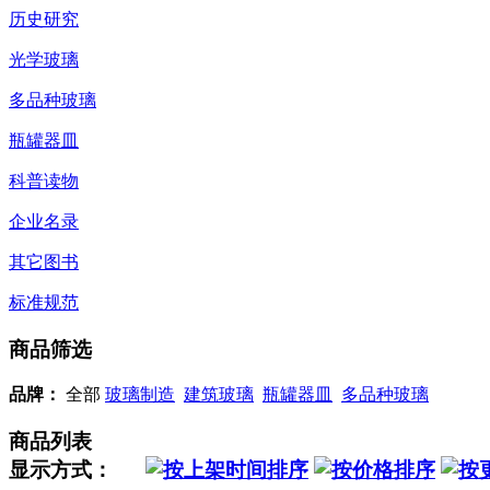
历史研究
光学玻璃
多品种玻璃
瓶罐器皿
科普读物
企业名录
其它图书
标准规范
商品筛选
品牌：
全部
玻璃制造
建筑玻璃
瓶罐器皿
多品种玻璃
商品列表
显示方式：