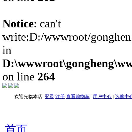
Notice
: can't
write:D:/wwwroot/gongheng
in
D:\wwwroot\gongheng\www
on line
264
欢迎光临本店
登录
注册
查看购物车
|
用户中心
|
选购中
首页