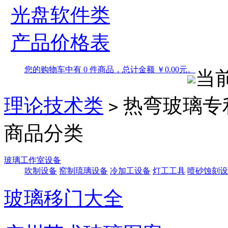
光盘软件类
产品价格表
您的购物车中有 0 件商品，总计金额 ￥0.00元。
当
理论技术类
热弯玻璃专
>
商品分类
玻璃工作室设备
吹制设备
窑制琉璃设备
冷加工设备
灯工工具
喷砂蚀刻设
玻璃移门大全