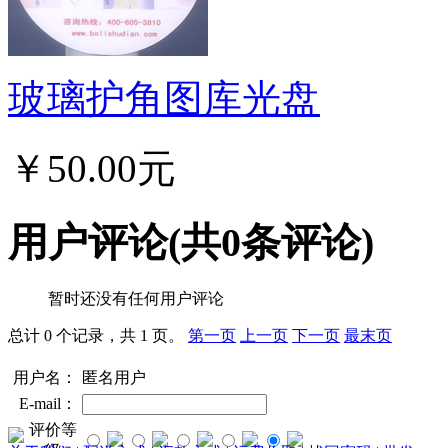
玻璃护角图库光盘
￥50.00元
用户评论
(共
0
条评论)
暂时还没有任何用户评论
总计 0 个记录，共 1 页。
第一页
上一页
下一页
最末页
用户名：
匿名用户
E-mail：
评价等