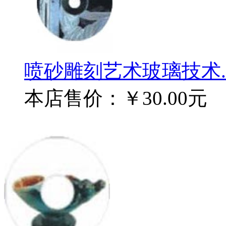
喷砂雕刻艺术玻璃技术..
本店售价：
￥30.00元