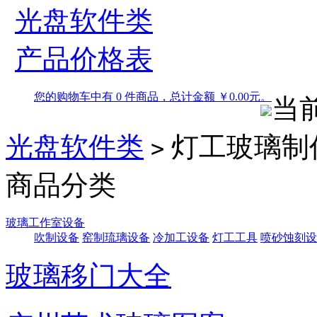
光盘软件类
产品价格表
您的购物车中有 0 件商品，总计金额 ￥0.00元。
当
光盘软件类
灯工玻璃制
>
商品分类
玻璃工作室设备
吹制设备
窑制琉璃设备
冷加工设备
灯工工具
喷砂蚀刻设
玻璃移门大全