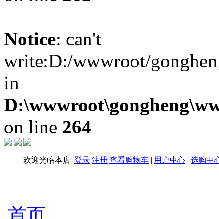
Notice
: can't
write:D:/wwwroot/gongheng
in
D:\wwwroot\gongheng\www
on line
264
欢迎光临本店
登录
注册
查看购物车
|
用户中心
|
选购中
首页