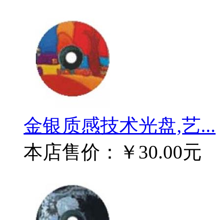
金银质感技术光盘,艺...
本店售价：
￥30.00元