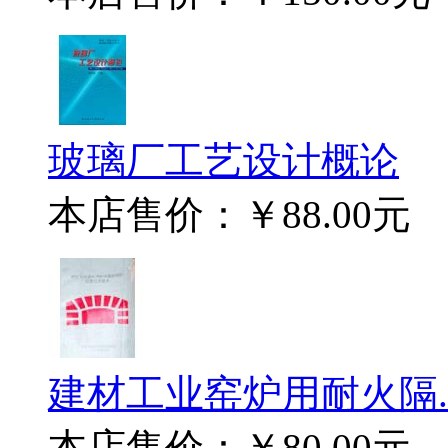
玻璃厂工艺设计概论
本店售价：
￥88.00元
建材工业窑炉用耐火隔..
本店售价：
￥80.00元