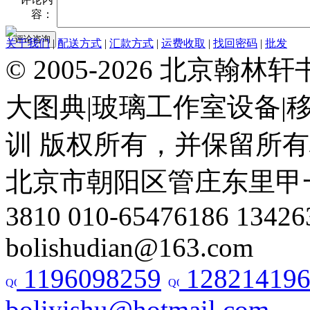
容：
关于我们
|
配送方式
|
汇款方式
|
运费收取
|
找回密码
|
批发
© 2005-2026 北京翰
大图典|玻璃工作室设备|
训 版权所有，并保留所
北京市朝阳区管庄东里甲一号建材
3810 010-65476186 13426
bolishudian@163.com
1196098259
128214196
boliyishu@hotmail.com