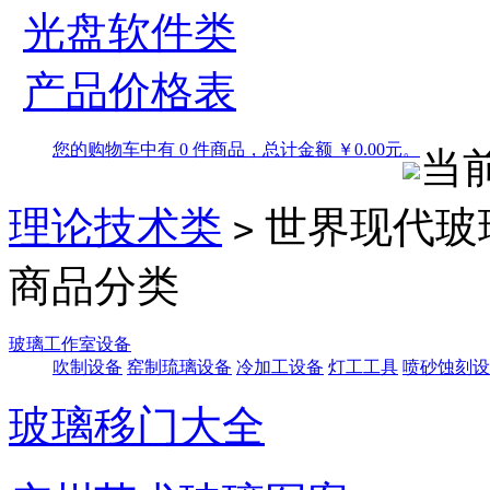
光盘软件类
产品价格表
您的购物车中有 0 件商品，总计金额 ￥0.00元。
当
理论技术类
世界现代玻
>
商品分类
玻璃工作室设备
吹制设备
窑制琉璃设备
冷加工设备
灯工工具
喷砂蚀刻设
玻璃移门大全