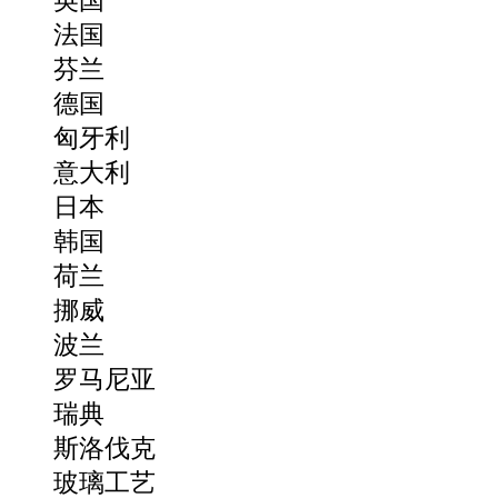
英国
法国
芬兰
德国
匈牙利
意大利
日本
韩国
荷兰
挪威
波兰
罗马尼亚
瑞典
斯洛伐克
玻璃工艺