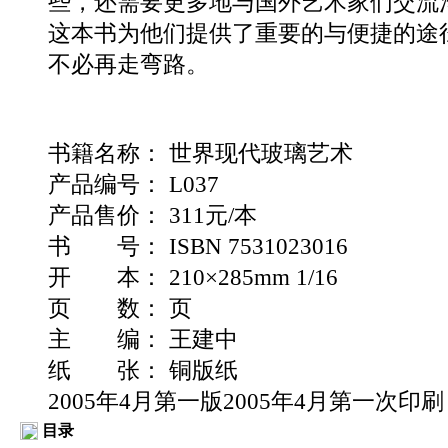
些，还需要更多地与国外艺术家们交流
这本书为他们提供了重要的与便捷的途
不必再走弯路。
书籍名称： 世界现代玻璃艺术
产品编号： L037
产品售价： 311元/本
书 号： ISBN 7531023016
开 本： 210×285mm 1/16
页 数： 页
主 编： 王建中
纸 张： 铜版纸
2005年4月第一版2005年4月第一次印刷
目录