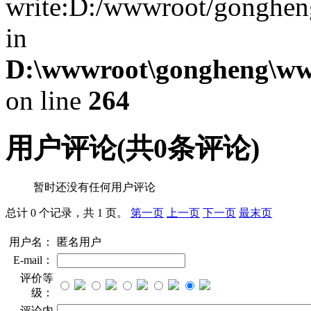
write:D:/wwwroot/gonghen
in
D:\wwwroot\gongheng\www
on line
264
用户评论
(共
0
条评论)
暂时还没有任何用户评论
总计 0 个记录，共 1 页。
第一页
上一页
下一页
最末页
用户名：
匿名用户
E-mail：
评价等
级：
评论内