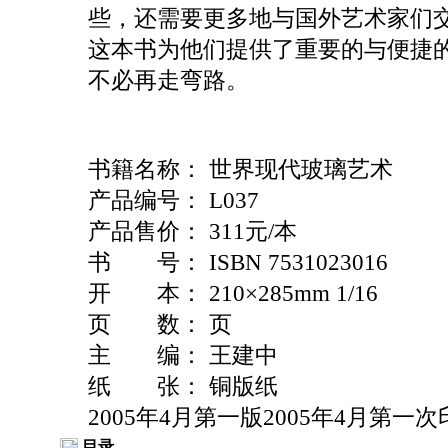
些，还需要更多地与国外艺术家们
这本书为他们提供了重要的与便捷
不必再走弯路。
书籍名称： 世界现代玻璃艺术
产品编号： L037
产品售价： 311元/本
书 号： ISBN 7531023016
开 本： 210×285mm 1/16
页 数： 页
主 编： 王建中
纸 张： 铜版纸
2005年4月第一版2005年4月第一次
目录