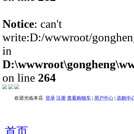
Notice
: can't
write:D:/wwwroot/gongheng
in
D:\wwwroot\gongheng\www
on line
264
欢迎光临本店
登录
注册
查看购物车
|
用户中心
|
选购中
首页