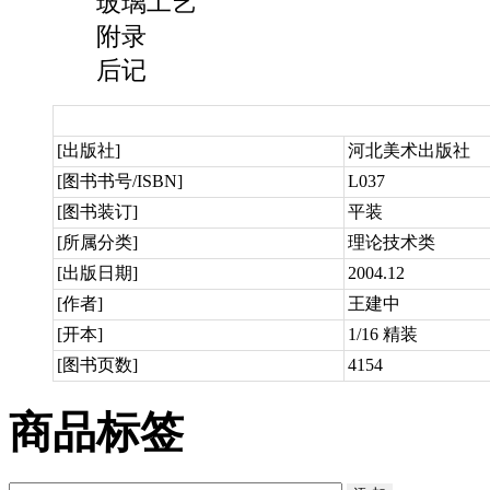
玻璃工艺
附录
后记
[出版社]
河北美术出版社
[图书书号/ISBN]
L037
[图书装订]
平装
[所属分类]
理论技术类
[出版日期]
2004.12
[作者]
王建中
[开本]
1/16 精装
[图书页数]
4154
商品标签