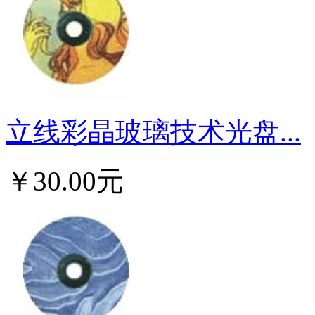
立线彩晶玻璃技术光盘...
￥30.00元