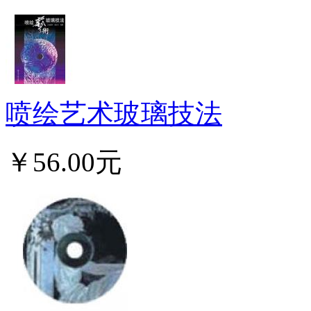
喷绘艺术玻璃技法
￥56.00元