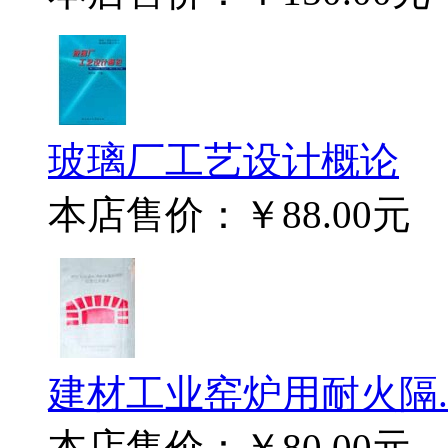
玻璃厂工艺设计概论
本店售价：
￥88.00元
建材工业窑炉用耐火隔..
本店售价：
￥80.00元