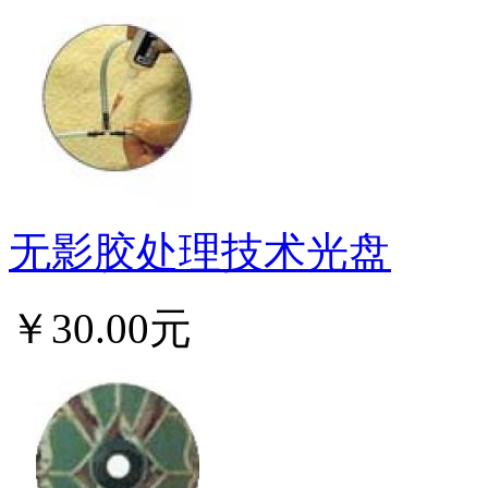
无影胶处理技术光盘
￥30.00元