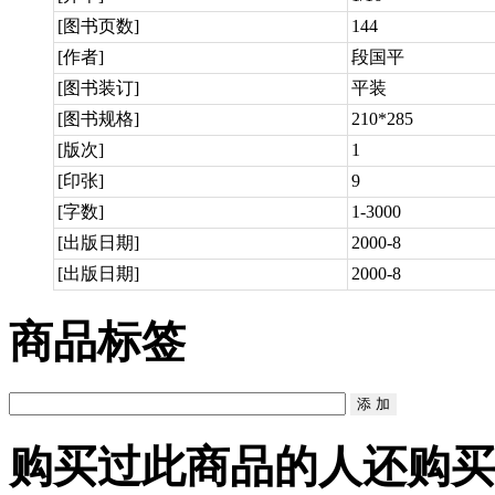
[图书页数]
144
[作者]
段国平
[图书装订]
平装
[图书规格]
210*285
[版次]
1
[印张]
9
[字数]
1-3000
[出版日期]
2000-8
[出版日期]
2000-8
商品标签
购买过此商品的人还购买