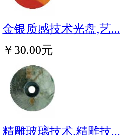
金银质感技术光盘,艺...
￥30.00元
精雕玻璃技术,精雕技...