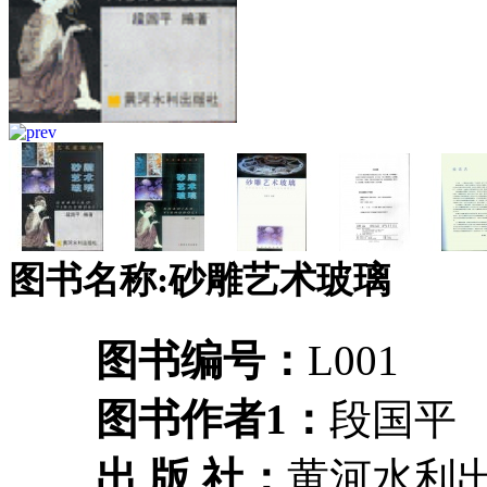
图书名称:砂雕艺术玻璃
图书编号：
L001
图书作者1：
段国平
出 版 社：
黄河水利