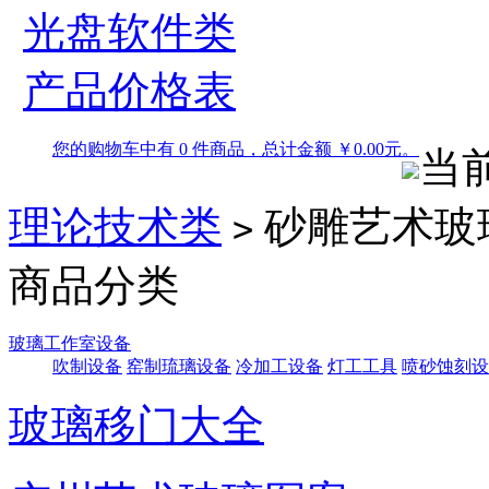
光盘软件类
产品价格表
您的购物车中有 0 件商品，总计金额 ￥0.00元。
当
理论技术类
砂雕艺术玻
>
商品分类
玻璃工作室设备
吹制设备
窑制琉璃设备
冷加工设备
灯工工具
喷砂蚀刻设
玻璃移门大全