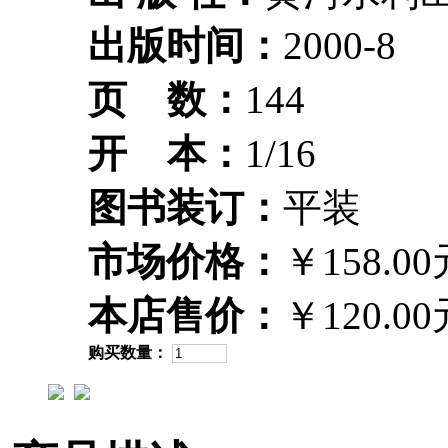
出版时间：
2000-8
页 数：
144
开 本：
1/16
图书装订：
平装
市场价格：
￥158.00
本店售价：
￥120.00
购买数量：