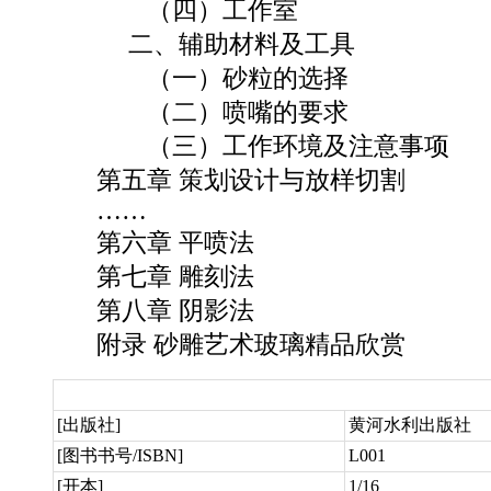
（四）工作室
二、辅助材料及工具
（一）砂粒的选择
（二）喷嘴的要求
（三）工作环境及注意事项
第五章 策划设计与放样切割
……
第六章 平喷法
第七章 雕刻法
第八章 阴影法
附录 砂雕艺术玻璃精品欣赏
[出版社]
黄河水利出版社
[图书书号/ISBN]
L001
[开本]
1/16