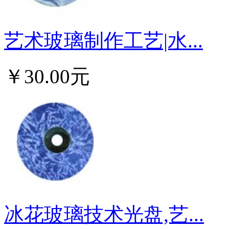
艺术玻璃制作工艺|水...
￥30.00元
冰花玻璃技术光盘,艺...