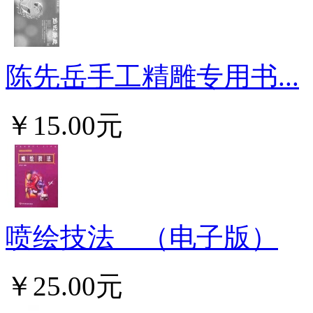
陈先岳手工精雕专用书...
￥15.00元
喷绘技法 （电子版）
￥25.00元