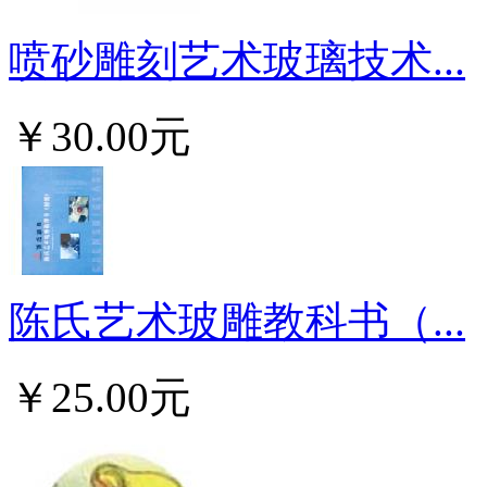
喷砂雕刻艺术玻璃技术...
￥30.00元
陈氏艺术玻雕教科书（...
￥25.00元