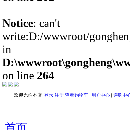
Notice
: can't
write:D:/wwwroot/gongheng
in
D:\wwwroot\gongheng\www
on line
264
欢迎光临本店
登录
注册
查看购物车
|
用户中心
|
选购中
首页